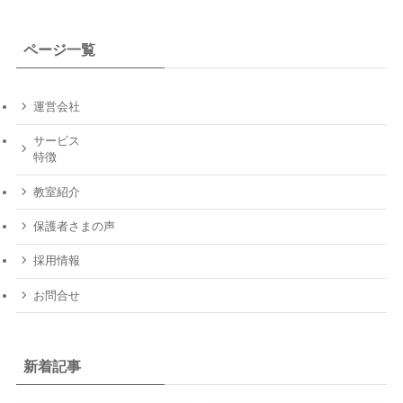
ページ一覧
運営会社
サービス
特徴
教室紹介
保護者さまの声
採用情報
お問合せ
新着記事