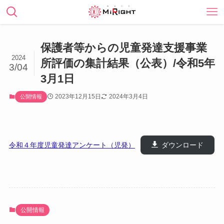
保護者等からの児童発達支援事業
2024
所評価の集計結果（公表）/令和5年
3/04
3月1日
2023年12月15日
2024年3月4日
公開情報
令和４年度児童発達アンケート（児発）
ダウンロード
公開情報