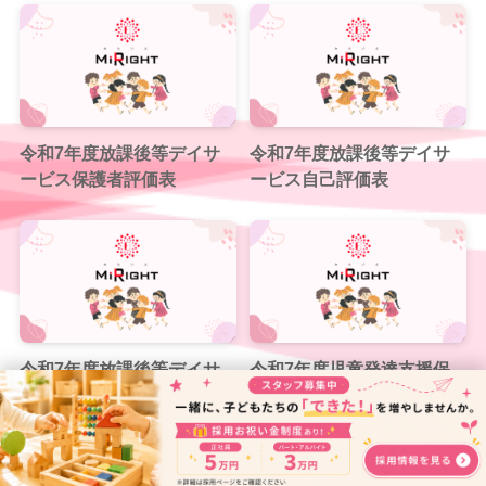
令和7年度放課後等デイサ
令和7年度放課後等デイサ
ービス保護者評価表
ービス自己評価表
令和7年度放課後等デイサ
令和7年度児童発達支援保
ービス自己評価総括表
護者評価表
©
みらいとプライム.