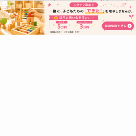
す。
STEP
体験・見学
体験は、本利用に近い形でご利用いただきます。
保護者様の付き添いがなくてもご利用が可能かな
ど、お子様が保護者様と一緒ではない時に見える
こともたくさんあります。体験終了後は施設での
お子様の様子や「みらいと」でどのような支援を
させていただけるかなど、詳しくお話しいたしま
す。