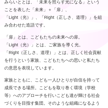
みらいととは、「未来を照らす光になる」という
ことを表した「未来」＋「扉」、
「Light（光）」、「Right（正しさ、道理）」を組
み合わせた造語です。
「扉」とは、こどもたちの未来への扉。
「Light（光）」とは、ご家族を導く光。
「Right（正しさ、道理）」とは、正しく社会貢献
を行うという家族、こどもたちへの思いと私たち
の意思を表現しています。
家族とともに、こども一人ひとりが自信を持って
成長できる場所。こどもを取り巻く環境（学校
等）へのアプローチを行いこども達が輝ける社会
づくりを目指す集団。そのような組織になるよう